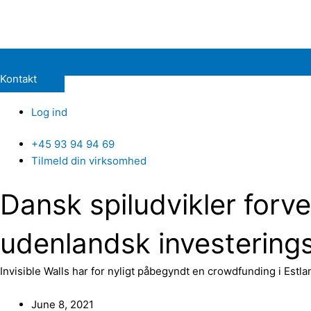
Kontakt
Log ind
+45 93 94 94 69
Tilmeld din virksomhed
Dansk spiludvikler forve
udenlandsk investering
Invisible Walls har for nyligt påbegyndt en crowdfunding i Est
June 8, 2021