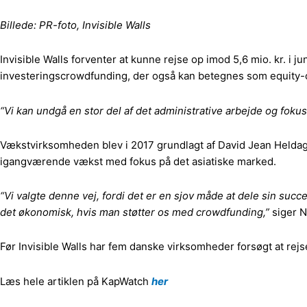
Billede: PR-foto, Invisible Walls
Invisible Walls forventer at kunne rejse op imod 5,6 mio. kr. i
investeringscrowdfunding, der også kan betegnes som equity
“Vi kan undgå en stor del af det administrative arbejde og fok
Vækstvirksomheden blev i 2017 grundlagt af David Jean Heldage
igangværende vækst med fokus på det asiatiske marked.
“Vi valgte denne vej, fordi det er en sjov måde at dele sin su
det økonomisk, hvis man støtter os med crowdfunding,”
siger N
Før Invisible Walls har fem danske virksomheder forsøgt at re
Læs hele artiklen på KapWatch
her