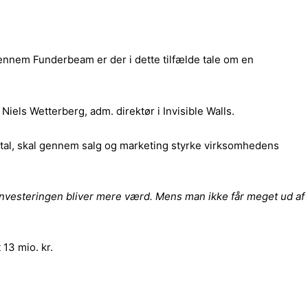
 gennem Funderbeam er der i dette tilfælde tale om en
 Niels Wetterberg, adm. direktør i Invisible Walls.
ital, skal gennem salg og marketing styrke virksomhedens
t investeringen bliver mere værd. Mens man ikke får meget ud af
13 mio. kr.