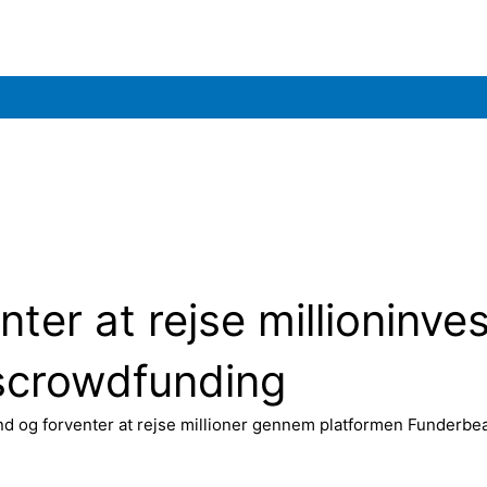
nter at rejse millioninv
scrowdfunding
land og forventer at rejse millioner gennem platformen Funderbe