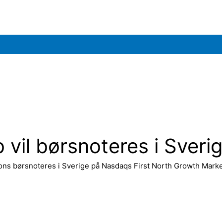
vil børsnoteres i Sveri
tions børsnoteres i Sverige på Nasdaqs First North Growth Marke