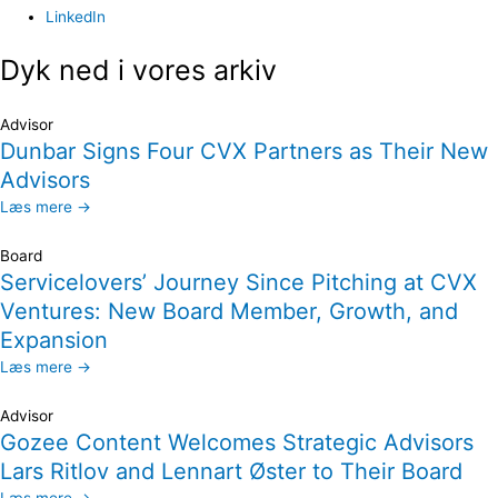
LinkedIn
Dyk ned i vores arkiv
Advisor
Dunbar Signs Four CVX Partners as Their New
Advisors
Læs mere →
Board
Servicelovers’ Journey Since Pitching at CVX
Ventures: New Board Member, Growth, and
Expansion
Læs mere →
Advisor
Gozee Content Welcomes Strategic Advisors
Lars Ritlov and Lennart Øster to Their Board
Læs mere →