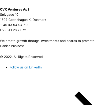
CVX Ventures ApS
Sølvgade 10
1307 Copenhagen K, Denmark
+ 45 93 94 94 69
CVR: 41 28 77 72
We create growth through investments and boards to promote
Danish business.
© 2022. All Rights Reserved.
Follow us on LinkedIn