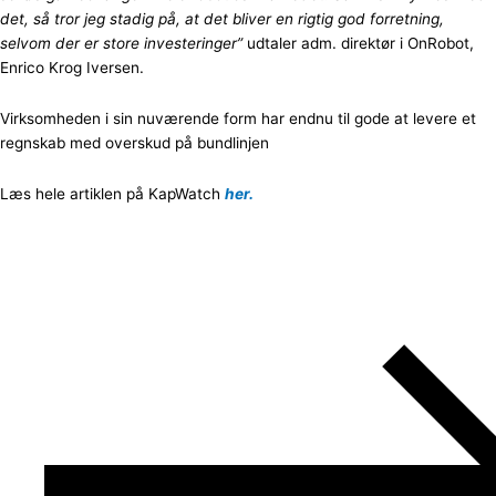
det, så tror jeg stadig på, at det bliver en rigtig god forretning,
selvom der er store investeringer”
udtaler adm. direktør i OnRobot,
Enrico Krog Iversen.
Virksomheden i sin nuværende form har endnu til gode at levere et
regnskab med overskud på bundlinjen
Læs hele artiklen på KapWatch
her.