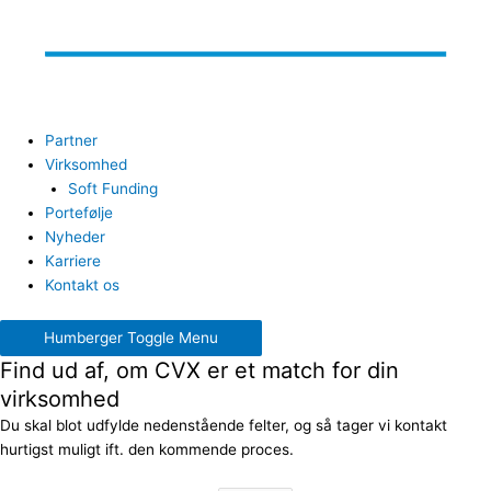
Partner
Virksomhed
Soft Funding
Portefølje
Nyheder
Karriere
Kontakt os
Humberger Toggle Menu
Find ud af, om CVX er et match for din
virksomhed
Du skal blot udfylde nedenstående felter, og så tager vi kontakt
hurtigst muligt ift. den kommende proces.