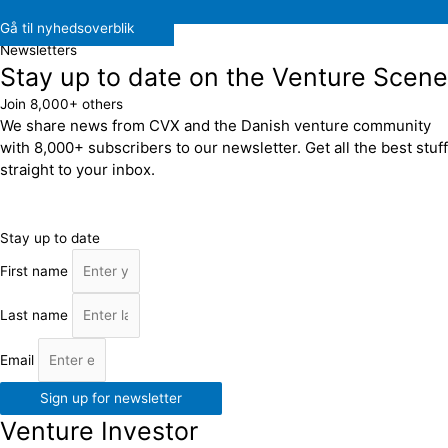
Gå til nyhedsoverblik
Newsletters
Stay up to date on the Venture Scene
Join 8,000+ others
We share news from CVX and the Danish venture community
with 8,000+ subscribers to our newsletter. Get all the best stuff
straight to your inbox.
Stay up to date
First name
Last name
Email
Sign up for newsletter
Venture Investor