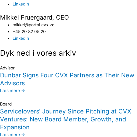
LinkedIn
Mikkel Fruergaard, CEO
mikkel@portal.cvx.vc
+45 20 82 05 20
LinkedIn
Dyk ned i vores arkiv
Advisor
Dunbar Signs Four CVX Partners as Their New
Advisors
Læs mere →
Board
Servicelovers’ Journey Since Pitching at CVX
Ventures: New Board Member, Growth, and
Expansion
Læs mere →