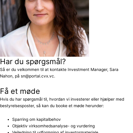
Har du spørgsmål?
Så er du velkommen til at kontakte Investment Manager, Sara
Nahon, på sn@portal.cvx.vc.
Få et møde
Hvis du har spørgsmål til, hvordan vi investerer eller hjælper med
bestyrelsesposter, så kan du booke et møde herunder:
Sparring om kapitalbehov
Objektiv virksomhedsanalyse- og vurdering
Vejledning til udformning af investormateriale