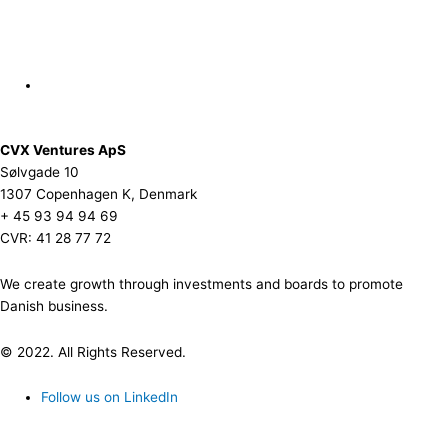
CVX Ventures ApS
Sølvgade 10
1307 Copenhagen K, Denmark
+ 45 93 94 94 69
CVR: 41 28 77 72
We create growth through investments and boards to promote
Danish business.
© 2022. All Rights Reserved.
Follow us on LinkedIn