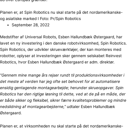
Planen er, at Spin Robotics nu skal starte på det nordamerikanske-
og asiatiske marked I Foto: Pr/Spin Robotics
September 28, 2022
Medstifter af Universal Robots, Esben Hallundbæk Østergaard, har
lavet en ny investering i den danske robotvirksomhed, Spin Robotics.
Spin Robotics, der udvikler skrueværktøjer, der kan monteres med
robotter, oplyser at investeringen sker gennem selskabet Reinvest
Robotics, hvor Esben Hallundbæk Østergaard er adm. direktør.
”Gennem mine mange års rejser rundt til produktionsvirksomheder i
det meste af verden har jeg ofte set behovet for at automatisere
ensidig gentagende montagearbejde; herunder skrueopgaver. Spin
Robotics har den rigtige løsning til dette, ved at de på en måde, der
er både sikker og fleksibel, sikrer færre kvalitetsproblemer og mindre
nedslidning af montagearbejderne,”
udtaler Esben Hallundbæk
Østergaard.
Planen er, at virksomheden nu skal starte på det nordamerikanske-