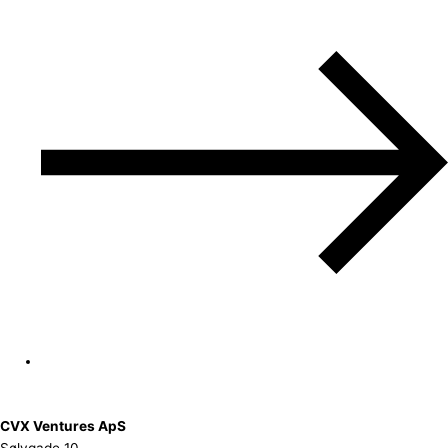
CVX Ventures ApS
Sølvgade 10