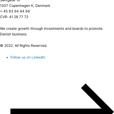
1307 Copenhagen K, Denmark
+ 45 93 94 94 69
CVR: 41 28 77 72
We create growth through investments and boards to promote
Danish business.
© 2022. All Rights Reserved.
Follow us on LinkedIn