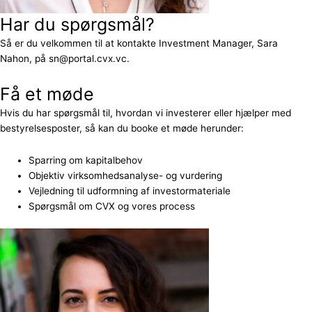
Har du spørgsmål?
Så er du velkommen til at kontakte Investment Manager, Sara
Nahon, på sn@portal.cvx.vc.
Få et møde
Hvis du har spørgsmål til, hvordan vi investerer eller hjælper med
bestyrelsesposter, så kan du booke et møde herunder:
Sparring om kapitalbehov
Objektiv virksomhedsanalyse- og vurdering
Vejledning til udformning af investormateriale
Spørgsmål om CVX og vores process