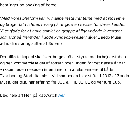
betalinger og booking af borde.
“Med vores platform kan vi hjælpe restauranterne med at indsamle
og bruge data i deres forsøg på at gøre en forskel for deres kunder.
Vi er glade for at have samlet en gruppe af ligesindede investorer,
som tror på fremtiden i gode kundeoplevelser,”
siger Zaedo Musa,
adm. direktør og stifter af Superb.
Den tilførte kapital skal især bruges på at styrke medarbejderstaben
og den kommercielle del af forretningen. Inden for det næste år har
virksomheden desuden intentioner om at ekspandere til både
Tyskland og Storbritannien. Virksomheden blev stiftet i 2017 af Zaedo
Musa, der bl.a. har erfaring fra JOE & THE JUICE og Venture Cup.
Læs hele artiklen på KapWatch
her