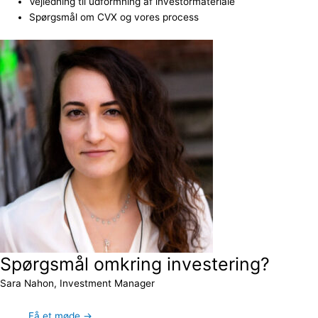
Vejledning til udformning af investormateriale
Spørgsmål om CVX og vores process
Spørgsmål omkring investering?
Sara Nahon, Investment Manager
Få et møde →