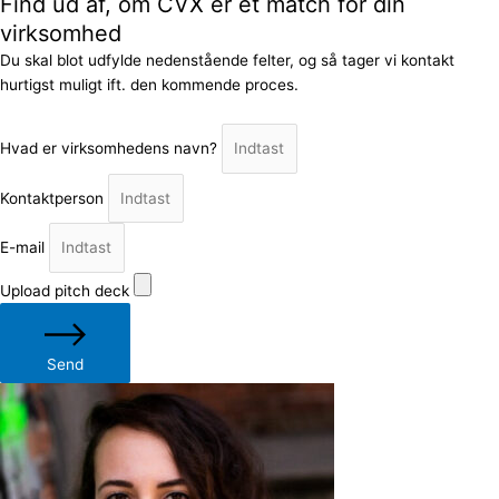
Find ud af, om CVX er et match for din
virksomhed
Du skal blot udfylde nedenstående felter, og så tager vi kontakt
hurtigst muligt ift. den kommende proces.
Hvad er virksomhedens navn?
Kontaktperson
E-mail
Upload pitch deck
Send