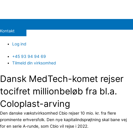
Kontakt
Log ind
+45 93 94 94 69
Tilmeld din virksomhed
Dansk MedTech-komet rejser
tocifret millionbeløb fra bl.a.
Coloplast-arving
Den danske vækstvirksomhed Cbio rejser 10 mio. kr. fra flere
prominente erhversfolk. Den nye kapitalindsprøjtning skal bane vej
for en serie A-runde, som Cbio vil rejse i 2022.