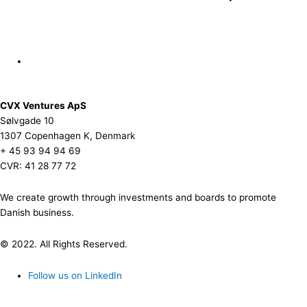
CVX Ventures ApS
Sølvgade 10
1307 Copenhagen K, Denmark
+ 45 93 94 94 69
CVR: 41 28 77 72
We create growth through investments and boards to promote
Danish business.
© 2022. All Rights Reserved.
Follow us on LinkedIn