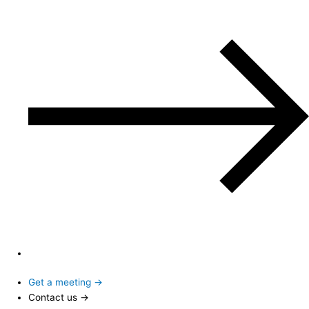
Get a meeting →
Contact us →