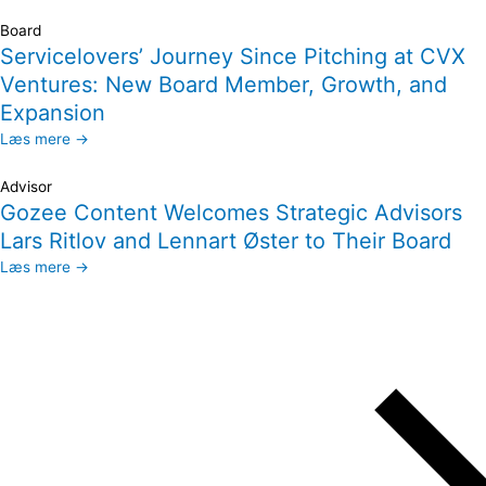
Board
Servicelovers’ Journey Since Pitching at CVX
Ventures: New Board Member, Growth, and
Expansion
Læs mere →
Advisor
Gozee Content Welcomes Strategic Advisors
Lars Ritlov and Lennart Øster to Their Board
Læs mere →