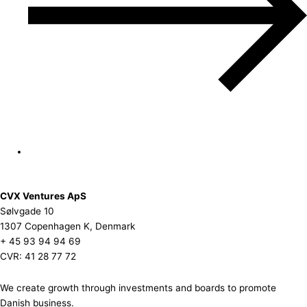
CVX Ventures ApS
Sølvgade 10
1307 Copenhagen K, Denmark
+ 45 93 94 94 69
CVR: 41 28 77 72
We create growth through investments and boards to promote
Danish business.