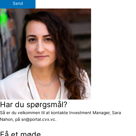
Send
Har du spørgsmål?
Så er du velkommen til at kontakte Investment Manager, Sara
Nahon, på sn@portal.cvx.vc.
Få et møde