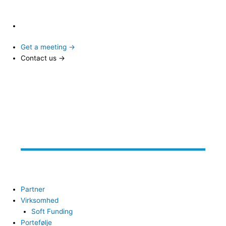
Get a meeting →
Contact us →
Partner
Virksomhed
Soft Funding
Portefølje