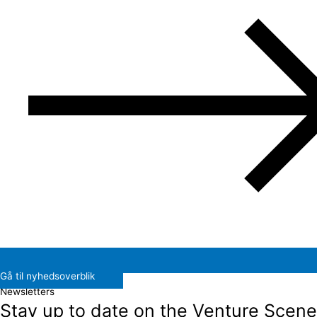
Gå til nyhedsoverblik
Newsletters
Stay up to date on the Venture Scene