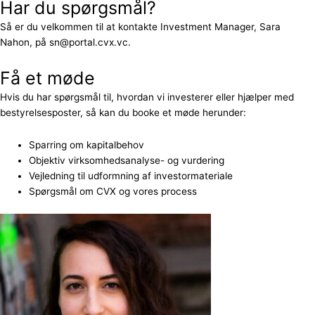
Har du spørgsmål?
Så er du velkommen til at kontakte Investment Manager, Sara
Nahon, på sn@portal.cvx.vc.
Få et møde
Hvis du har spørgsmål til, hvordan vi investerer eller hjælper med
bestyrelsesposter, så kan du booke et møde herunder:
Sparring om kapitalbehov
Objektiv virksomhedsanalyse- og vurdering
Vejledning til udformning af investormateriale
Spørgsmål om CVX og vores process