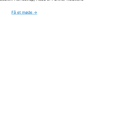
Få et møde →