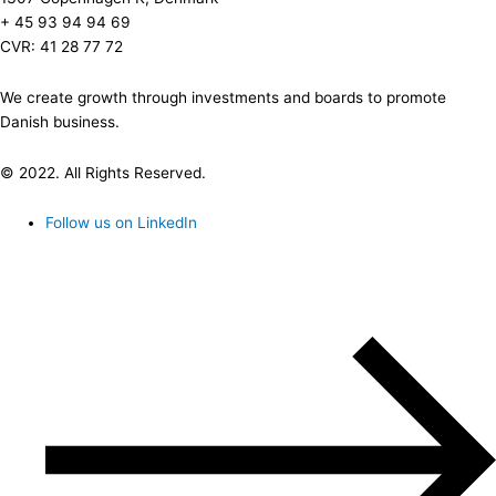
+ 45 93 94 94 69
CVR: 41 28 77 72
We create growth through investments and boards to promote
Danish business.
© 2022. All Rights Reserved.
Follow us on LinkedIn