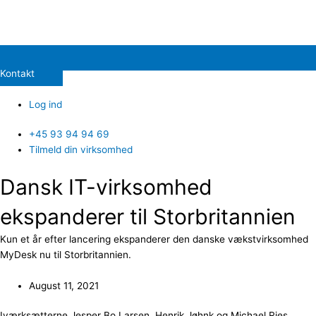
Kontakt
Log ind
+45 93 94 94 69
Tilmeld din virksomhed
Dansk IT-virksomhed
ekspanderer til Storbritannien
Kun et år efter lancering ekspanderer den danske vækstvirksomhed
MyDesk nu til Storbritannien.
August 11, 2021
Iværksætterne Jesper Bo Larsen, Henrik Jøhnk og Michael Ries