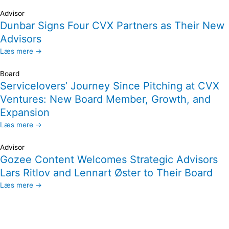
Advisor
Dunbar Signs Four CVX Partners as Their New
Advisors
Læs mere →
Board
Servicelovers’ Journey Since Pitching at CVX
Ventures: New Board Member, Growth, and
Expansion
Læs mere →
Advisor
Gozee Content Welcomes Strategic Advisors
Lars Ritlov and Lennart Øster to Their Board
Læs mere →