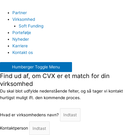
Partner
Virksomhed
Soft Funding
Portefølje
Nyheder
Karriere
Kontakt os
Humberger Toggle Menu
Find ud af, om CVX er et match for din
virksomhed
Du skal blot udfylde nedenstående felter, og så tager vi kontakt
hurtigst muligt ift. den kommende proces.
Hvad er virksomhedens navn?
Kontaktperson