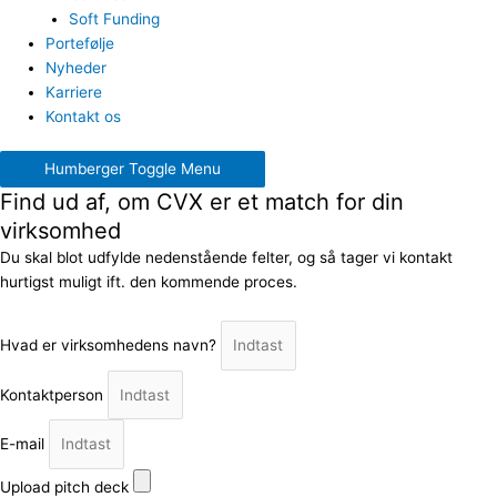
Soft Funding
Portefølje
Nyheder
Karriere
Kontakt os
Humberger Toggle Menu
Find ud af, om CVX er et match for din
virksomhed
Du skal blot udfylde nedenstående felter, og så tager vi kontakt
hurtigst muligt ift. den kommende proces.
Hvad er virksomhedens navn?
Kontaktperson
E-mail
Upload pitch deck