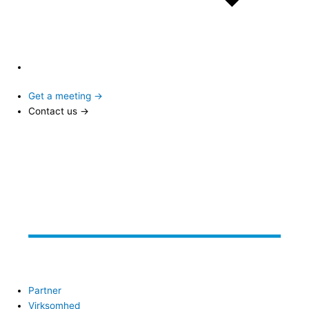
Get a meeting →
Contact us →
Partner
Virksomhed