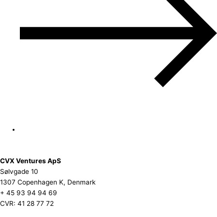
CVX Ventures ApS
Sølvgade 10
1307 Copenhagen K, Denmark
+ 45 93 94 94 69
CVR: 41 28 77 72