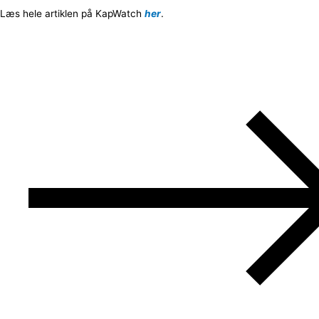
Læs hele artiklen på KapWatch
her
.