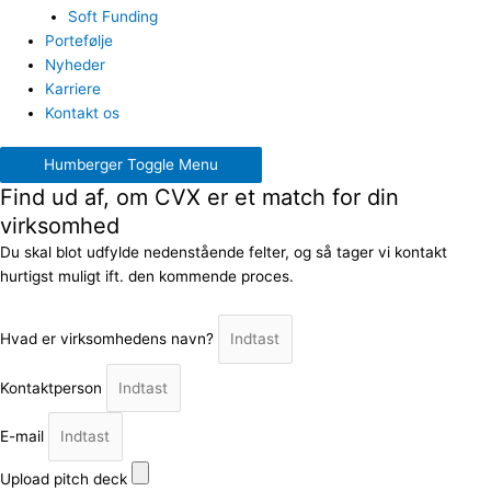
Soft Funding
Portefølje
Nyheder
Karriere
Kontakt os
Humberger Toggle Menu
Find ud af, om CVX er et match for din
virksomhed
Du skal blot udfylde nedenstående felter, og så tager vi kontakt
hurtigst muligt ift. den kommende proces.
Hvad er virksomhedens navn?
Kontaktperson
E-mail
Upload pitch deck