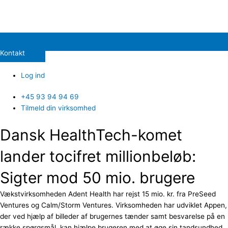
Kontakt
Log ind
+45 93 94 94 69
Tilmeld din virksomhed
Dansk HealthTech-komet
lander tocifret millionbeløb:
Sigter mod 50 mio. brugere
Vækstvirksomheden Adent Health har rejst 15 mio. kr. fra PreSeed
Ventures og Calm/Storm Ventures. Virksomheden har udviklet Appen,
der ved hjælp af billeder af brugernes tænder samt besvarelse på en
række spørgsmål, kan hjælpe brugeren med at øge sin tandsundhed.