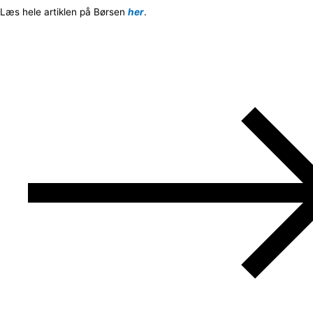
Læs hele artiklen på Børsen
her
.