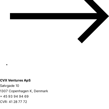
CVX Ventures ApS
Sølvgade 10
1307 Copenhagen K, Denmark
+ 45 93 94 94 69
CVR: 41 28 77 72