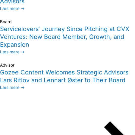
Advisors
Læs mere →
Board
Servicelovers’ Journey Since Pitching at CVX
Ventures: New Board Member, Growth, and
Expansion
Læs mere →
Advisor
Gozee Content Welcomes Strategic Advisors
Lars Ritlov and Lennart Øster to Their Board
Læs mere →