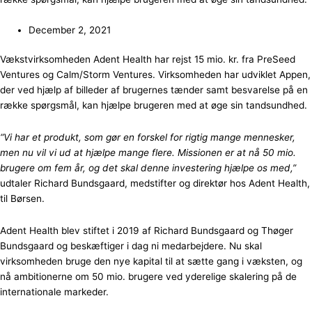
December 2, 2021
Vækstvirksomheden Adent Health har rejst 15 mio. kr. fra PreSeed
Ventures og Calm/Storm Ventures. Virksomheden har udviklet Appen,
der ved hjælp af billeder af brugernes tænder samt besvarelse på en
række spørgsmål, kan hjælpe brugeren med at øge sin tandsundhed.
“Vi har et produkt, som gør en forskel for rigtig mange mennesker,
men nu vil vi ud at hjælpe mange flere. Missionen er at nå 50 mio.
brugere om fem år, og det skal denne investering hjælpe os med,”
udtaler Richard Bundsgaard, medstifter og direktør hos Adent Health,
til Børsen.
Adent Health blev stiftet i 2019 af Richard Bundsgaard og Thøger
Bundsgaard og beskæftiger i dag ni medarbejdere. Nu skal
virksomheden bruge den nye kapital til at sætte gang i væksten, og
nå ambitionerne om 50 mio. brugere ved yderelige skalering på de
internationale markeder.