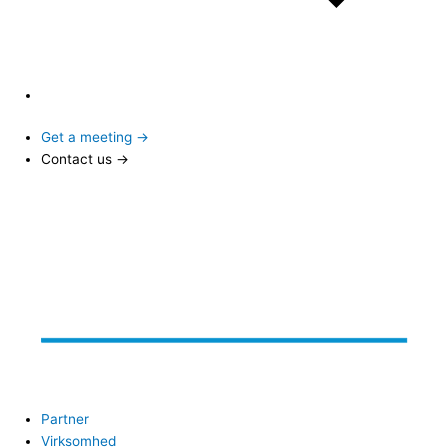
Get a meeting →
Contact us →
Partner
Virksomhed