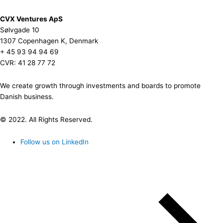
CVX Ventures ApS
Sølvgade 10
1307 Copenhagen K, Denmark
+ 45 93 94 94 69
CVR: 41 28 77 72
We create growth through investments and boards to promote
Danish business.
© 2022. All Rights Reserved.
Follow us on LinkedIn