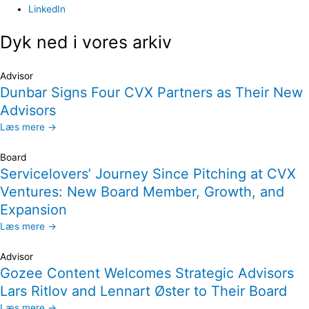
LinkedIn
Dyk ned i vores arkiv
Advisor
Dunbar Signs Four CVX Partners as Their New
Advisors
Læs mere →
Board
Servicelovers’ Journey Since Pitching at CVX
Ventures: New Board Member, Growth, and
Expansion
Læs mere →
Advisor
Gozee Content Welcomes Strategic Advisors
Lars Ritlov and Lennart Øster to Their Board
Læs mere →