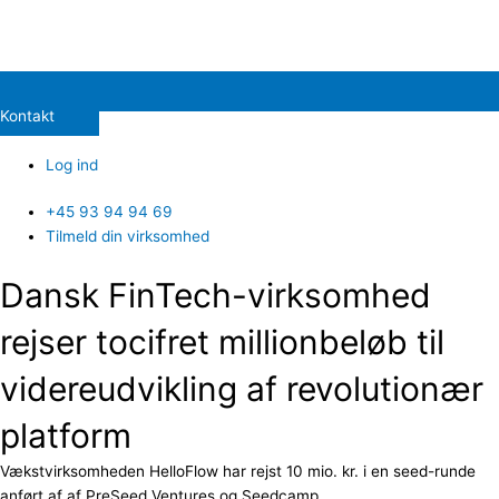
Kontakt
Log ind
+45 93 94 94 69
Tilmeld din virksomhed
Dansk FinTech-virksomhed
rejser tocifret millionbeløb til
videreudvikling af revolutionær
platform
Vækstvirksomheden HelloFlow har rejst 10 mio. kr. i en seed-runde
anført af af PreSeed Ventures og Seedcamp.