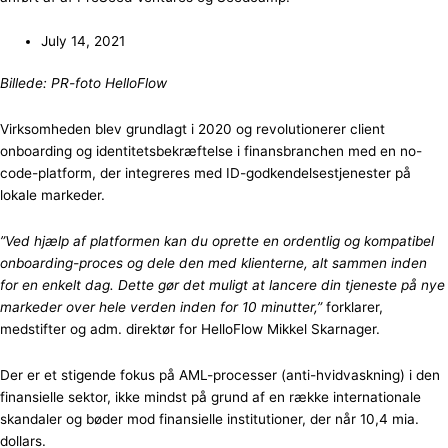
July 14, 2021
Billede: PR-foto HelloFlow
Virksomheden blev grundlagt i 2020 og revolutionerer client
onboarding og identitetsbekræftelse i finansbranchen med en no-
code-platform, der integreres med ID-godkendelsestjenester på
lokale markeder.
”Ved hjælp af platformen kan du oprette en ordentlig og kompatibel
onboarding-proces og dele den med klienterne, alt sammen inden
for en enkelt dag. Dette gør det muligt at lancere din tjeneste på nye
markeder over hele verden inden for 10 minutter,”
forklarer,
medstifter og adm. direktør for HelloFlow Mikkel Skarnager.
Der er et stigende fokus på AML-processer (anti-hvidvaskning) i den
finansielle sektor, ikke mindst på grund af en række internationale
skandaler og bøder mod finansielle institutioner, der når 10,4 mia.
dollars.