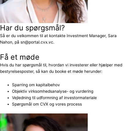
Har du spørgsmål?
Så er du velkommen til at kontakte Investment Manager, Sara
Nahon, på sn@portal.cvx.vc.
Få et møde
Hvis du har spørgsmål til, hvordan vi investerer eller hjælper med
bestyrelsesposter, så kan du booke et møde herunder:
Sparring om kapitalbehov
Objektiv virksomhedsanalyse- og vurdering
Vejledning til udformning af investormateriale
Spørgsmål om CVX og vores process