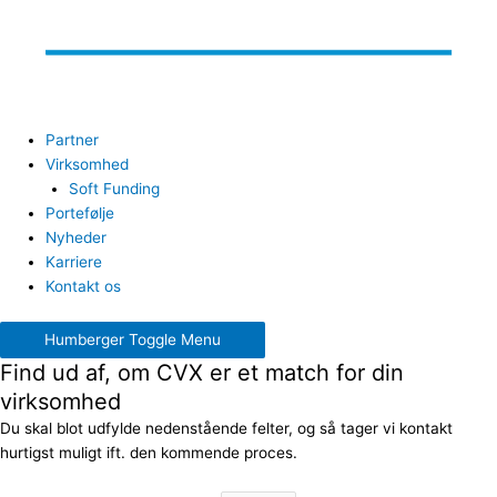
Partner
Virksomhed
Soft Funding
Portefølje
Nyheder
Karriere
Kontakt os
Humberger Toggle Menu
Find ud af, om CVX er et match for din
virksomhed
Du skal blot udfylde nedenstående felter, og så tager vi kontakt
hurtigst muligt ift. den kommende proces.