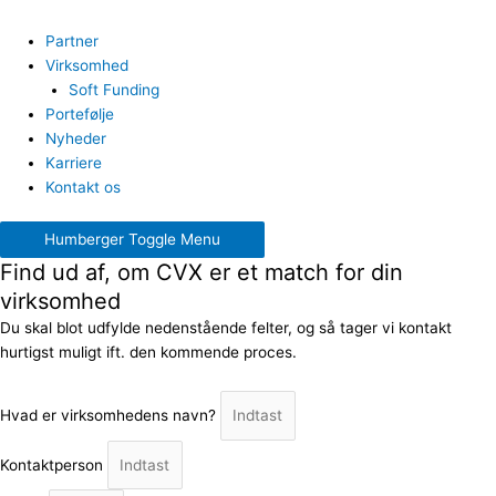
Partner
Virksomhed
Soft Funding
Portefølje
Nyheder
Karriere
Kontakt os
Humberger Toggle Menu
Find ud af, om CVX er et match for din
virksomhed
Du skal blot udfylde nedenstående felter, og så tager vi kontakt
hurtigst muligt ift. den kommende proces.
Hvad er virksomhedens navn?
Kontaktperson