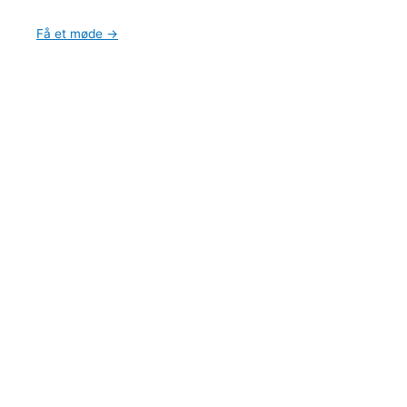
Få et møde →