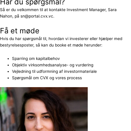
Har du spørgsmål?
Så er du velkommen til at kontakte Investment Manager, Sara
Nahon, på sn@portal.cvx.vc.
Få et møde
Hvis du har spørgsmål til, hvordan vi investerer eller hjælper med
bestyrelsesposter, så kan du booke et møde herunder:
Sparring om kapitalbehov
Objektiv virksomhedsanalyse- og vurdering
Vejledning til udformning af investormateriale
Spørgsmål om CVX og vores process