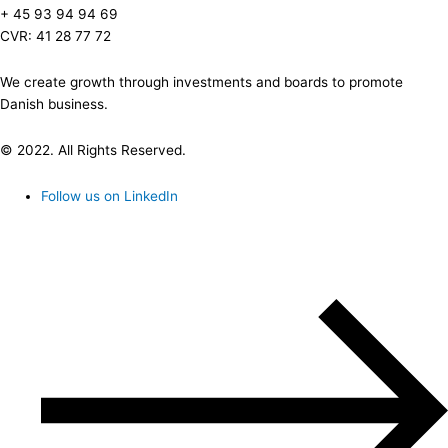
+ 45 93 94 94 69
CVR: 41 28 77 72
We create growth through investments and boards to promote
Danish business.
© 2022. All Rights Reserved.
Follow us on LinkedIn