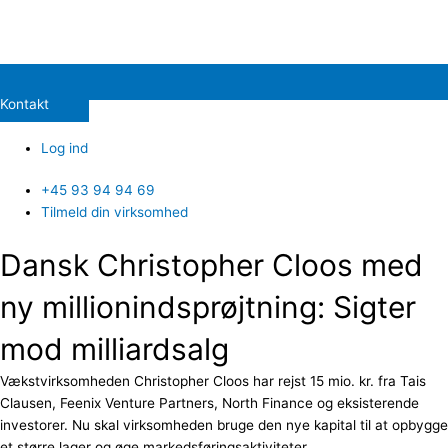
Kontakt
Log ind
+45 93 94 94 69
Tilmeld din virksomhed
Dansk Christopher Cloos med
ny millionindsprøjtning: Sigter
mod milliardsalg
Vækstvirksomheden Christopher Cloos har rejst 15 mio. kr. fra Tais
Clausen, Feenix Venture Partners, North Finance og eksisterende
investorer. Nu skal virksomheden bruge den nye kapital til at opbygge
et større lager og øge markedsføringsaktiviteter.