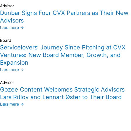
Advisor
Dunbar Signs Four CVX Partners as Their New
Advisors
Læs mere →
Board
Servicelovers’ Journey Since Pitching at CVX
Ventures: New Board Member, Growth, and
Expansion
Læs mere →
Advisor
Gozee Content Welcomes Strategic Advisors
Lars Ritlov and Lennart Øster to Their Board
Læs mere →