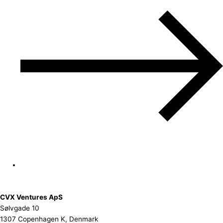
CVX Ventures ApS
Sølvgade 10
1307 Copenhagen K, Denmark