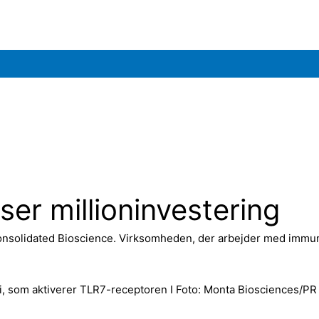
ser millioninvestering
 Consolidated Bioscience. Virksomheden, der arbejder med immu
, som aktiverer TLR7-receptoren I Foto: Monta Biosciences/PR