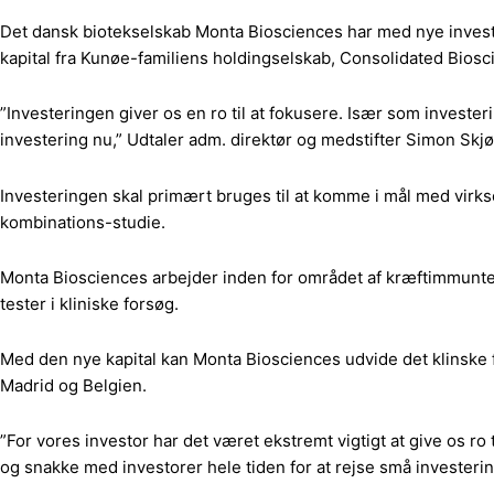
Det dansk biotekselskab Monta Biosciences har med nye investeri
kapital fra Kunøe-familiens holdingselskab, Consolidated Biosc
”Investeringen giver os en ro til at fokusere. Især som investe
investering nu,” Udtaler adm. direktør og medstifter Simon Skj
Investeringen skal primært bruges til at komme i mål med virks
kombinations-studie.
Monta Biosciences arbejder inden for området af kræftimmunt
tester i kliniske forsøg.
Med den nye kapital kan Monta Biosciences udvide det klinske fa
Madrid og Belgien.
”For vores investor har det været ekstremt vigtigt at give os ro 
og snakke med investorer hele tiden for at rejse små invester