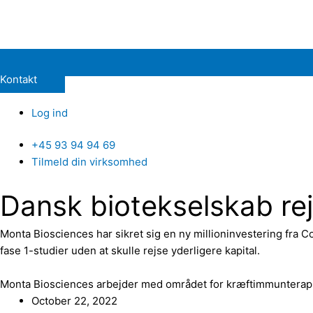
Kontakt
Log ind
+45 93 94 94 69
Tilmeld din virksomhed
Dansk biotekselskab rej
Monta Biosciences har sikret sig en ny millioninvestering fra
fase 1-studier uden at skulle rejse yderligere kapital.
Monta Biosciences arbejder med området for kræftimmunterapi
October 22, 2022