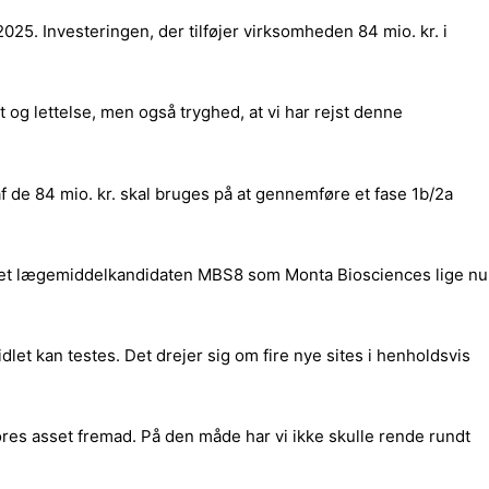
025. Investeringen, der tilføjer virksomheden 84 mio. kr. i
 og lettelse, men også tryghed, at vi har rejst denne
f de 84 mio. kr. skal bruges på at gennemføre et fase 1b/2a
klet lægemiddelkandidaten MBS8 som Monta Biosciences lige nu
et kan testes. Det drejer sig om fire nye sites i henholdsvis
g vores asset fremad. På den måde har vi ikke skulle rende rundt