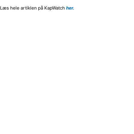
Læs hele artiklen på KapWatch
her
.