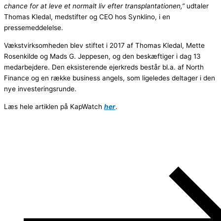
chance for at leve et normalt liv efter transplantationen,”
udtaler
Thomas Kledal, medstifter og CEO hos Synklino, i en
pressemeddelelse.
Vækstvirksomheden blev stiftet i 2017 af Thomas Kledal, Mette
Rosenkilde og Mads G. Jeppesen, og den beskæftiger i dag 13
medarbejdere. Den eksisterende ejerkreds består bl.a. af North
Finance og en række business angels, som ligeledes deltager i den
nye investeringsrunde.
Læs hele artiklen på KapWatch
her
.