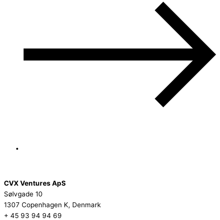
CVX Ventures ApS
Sølvgade 10
1307 Copenhagen K, Denmark
+ 45 93 94 94 69