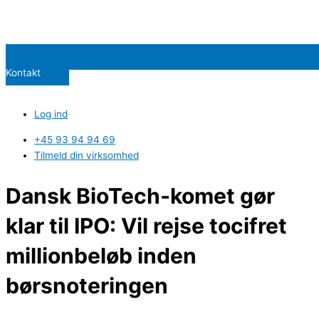
Kontakt
Log ind
+45 93 94 94 69
Tilmeld din virksomhed
Dansk BioTech-komet gør
klar til IPO: Vil rejse tocifret
millionbeløb inden
børsnoteringen