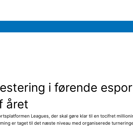
estering i førende espo
f året
splatformen Leagues, der skal gøre klar til en tocifret millioni
ming er taget til det næste niveau med organiserede turneringe