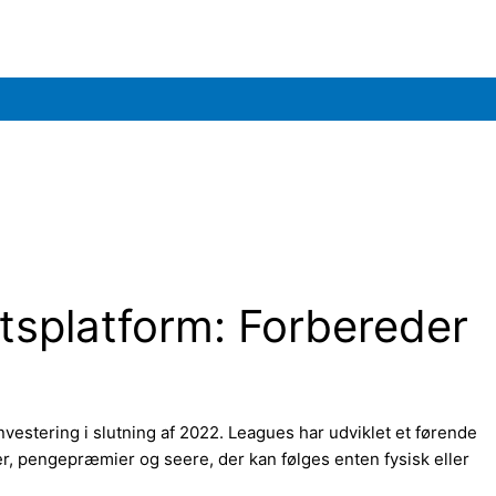
rtsplatform: Forbereder
nvestering i slutning af 2022. Leagues har udviklet et førende
r, pengepræmier og seere, der kan følges enten fysisk eller