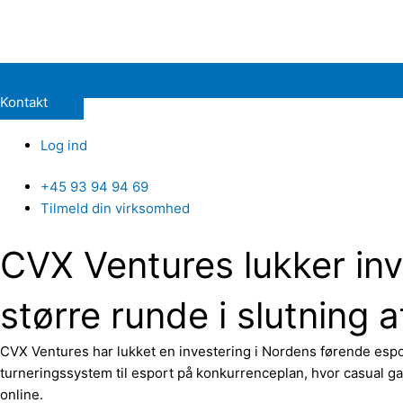
Kontakt
Log ind
+45 93 94 94 69
Tilmeld din virksomhed
CVX Ventures lukker inv
større runde i slutning a
CVX Ventures har lukket en investering i Nordens førende esport
turneringssystem til esport på konkurrenceplan, hvor casual ga
online.