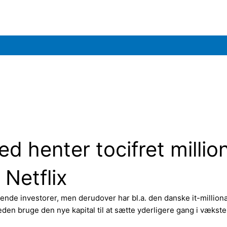
d henter tocifret millio
 Netflix
rende investorer, men derudover har bl.a. den danske it-millio
eden bruge den nye kapital til at sætte yderligere gang i vækste