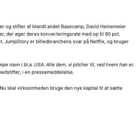
ær og stifter af blandt andet Basecamp, David Heinemeier
er, der øger deres konverteringsrate med op til 80 pct.
t. JumpStory er billedbranchens svar på Netflix, og bruger
pe navn i bl.a. USA. Alle dem, vi pitcher til, ved hvem han er.
edstifter, i en pressemeddelelse.
Nu skal virksomheden bruge den nye kapital til at sætte