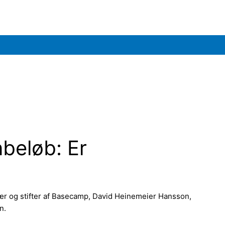
nbeløb: Er
nær og stifter af Basecamp, David Heinemeier Hansson,
n.