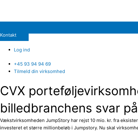
Kontakt
Log ind
+45 93 94 94 69
Tilmeld din virksomhed
CVX porteføljevirksomhe
billedbranchens svar på
Vækstvirksomheden JumpStory har rejst 10 mio. kr. fra eksiste
investeret et større millionbeløb i Jumpstory. Nu skal virksomh