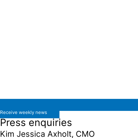
Receive weekly news
Press enquiries
Kim Jessica Axholt, CMO