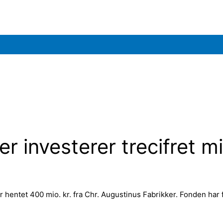
r investerer trecifret m
entet 400 mio. kr. fra Chr. Augustinus Fabrikker. Fonden har f