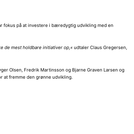
r fokus på at investere i bæredygtig udvikling med en
e de mest holdbare initiativer op,«
udtaler Claus Gregersen,
tryger Olsen, Fredrik Martinsson og Bjarne Graven Larsen og
or at fremme den grønne udvikling.