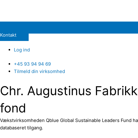
Kontakt
Log ind
+45 93 94 94 69
Tilmeld din virksomhed
Chr. Augustinus Fabrikke
fond
Vækstvirksomheden Qblue Global Sustainable Leaders Fund har h
databaseret tilgang.