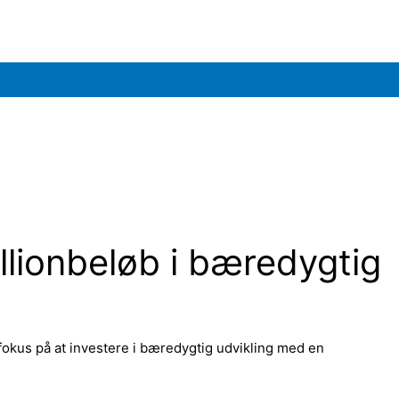
illionbeløb i bæredygtig
okus på at investere i bæredygtig udvikling med en