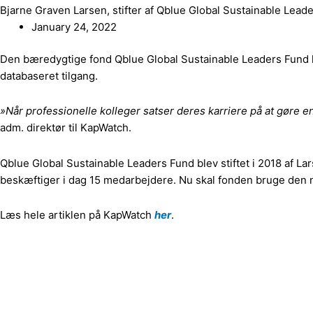
Bjarne Graven Larsen, stifter af Qblue Global Sustainable Lead
January 24, 2022
Den bæredygtige fond Qblue Global Sustainable Leaders Fund ha
databaseret tilgang.
»Når professionelle kolleger satser deres karriere på at gøre en
adm. direktør til KapWatch.
Qblue Global Sustainable Leaders Fund blev stiftet i 2018 af L
beskæftiger i dag 15 medarbejdere. Nu skal fonden bruge den ny
Læs hele artiklen på KapWatch
her
.