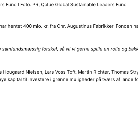
ers Fund I Foto: PR, Qblue Global Sustainable Leaders Fund
r hentet 400 mio. kr. fra Chr. Augustinus Fabrikker. Fonden ha
 samfundsmæssig forskel, så vil vi gerne spille en rolle og bakk
ars Hougaard Nielsen, Lars Voss Toft, Martin Richter, Thomas S
e kapital til investere i grønne muligheder på tværs af lande f