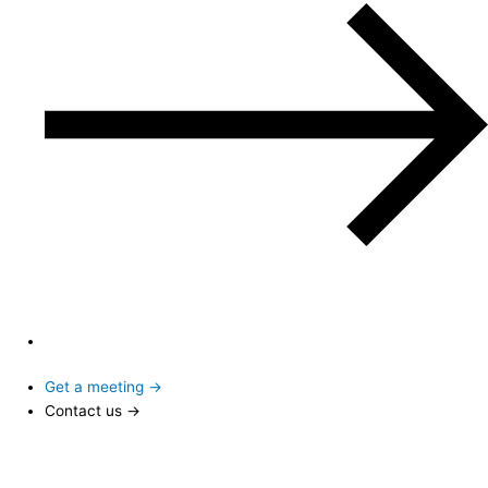
Get a meeting →
Contact us →