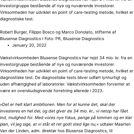
investorgruppe bestående af nye og nuværende investorer.
Virksomheden har udviklet en point of care-testing metode, hvilket er
diagnostiske test.
Robert Burger, Filippo Bosco og Marco Donolato, stifterne af
Blusense Diagnostics I Foto: PR, Blusense Diagnostics
January 20, 2022
Vækstvirksomheden Blusense Diagnostics har rejst 34 mio. kr. fra en
investorgruppe bestående af nye og nuværende investorer.
Virksomheden har udviklet en point of care-testing metode, hvilket er
diagnostiske test. De diagnostiske tests bliver udført lynhurtigt og
uden afhængighed af laboratorier. Vækstvirksomheden forventer at
være en overskudsgivende forretning allerede i 2023.
»Det er helt klart ambitionen. Men for at kunne det, skal der
investeres en hel del, og det giver de 34 mio. kr., vi netop har fået
ind, mulighed for. Med vores nye fokus, penge på lommen og en klar
plan, vil jeg sige, at vi står et ret godt sted lige nu,«
udtaler Maarten
Van der Linden, adm. direktør hos Blusense Diagnostics, til