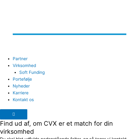
Partner
Virksomhed
Soft Funding
Portefølje
Nyheder
Karriere
Kontakt os
Humberger Toggle Menu
Find ud af, om CVX er et match for din
virksomhed