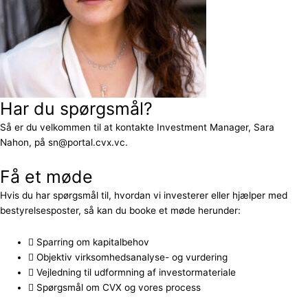
Har du spørgsmål?
Så er du velkommen til at kontakte Investment Manager, Sara
Nahon, på sn@portal.cvx.vc.
Få et møde
Hvis du har spørgsmål til, hvordan vi investerer eller hjælper med
bestyrelsesposter, så kan du booke et møde herunder:
Sparring om kapitalbehov
Objektiv virksomhedsanalyse- og vurdering
Vejledning til udformning af investormateriale
Spørgsmål om CVX og vores process