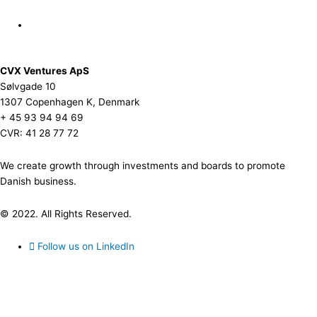
CVX Ventures ApS
Sølvgade 10
1307 Copenhagen K, Denmark
+ 45 93 94 94 69
CVR: 41 28 77 72
We create growth through investments and boards to promote
Danish business.
© 2022. All Rights Reserved.
Follow us on LinkedIn