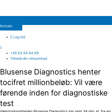
Kontakt
Log ind
+45 93 94 94 69
Tilmeld din virksomhed
Blusense Diagnostics henter
tocifret millionbeløb: Vil være
førende inden for diagnostiske
test
Vækstvirksomheden Blusense Diagnostics har rejst 34 mio. kr. fra en