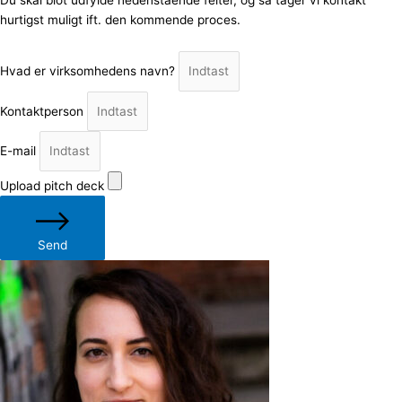
Du skal blot udfylde nedenstående felter, og så tager vi kontakt
hurtigst muligt ift. den kommende proces.
Hvad er virksomhedens navn?
Kontaktperson
E-mail
Upload pitch deck
Send