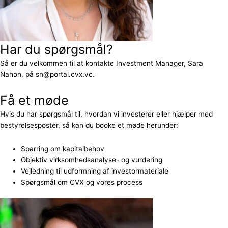
Har du spørgsmål?
Så er du velkommen til at kontakte Investment Manager, Sara
Nahon, på sn@portal.cvx.vc.
Få et møde
Hvis du har spørgsmål til, hvordan vi investerer eller hjælper med
bestyrelsesposter, så kan du booke et møde herunder:
Sparring om kapitalbehov
Objektiv virksomhedsanalyse- og vurdering
Vejledning til udformning af investormateriale
Spørgsmål om CVX og vores process