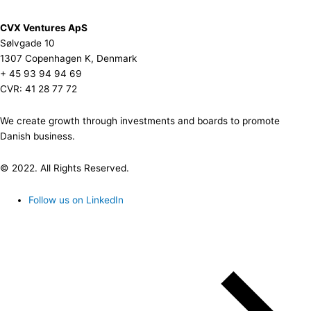
CVX Ventures ApS
Sølvgade 10
1307 Copenhagen K, Denmark
+ 45 93 94 94 69
CVR: 41 28 77 72
We create growth through investments and boards to promote
Danish business.
© 2022. All Rights Reserved.
Follow us on LinkedIn