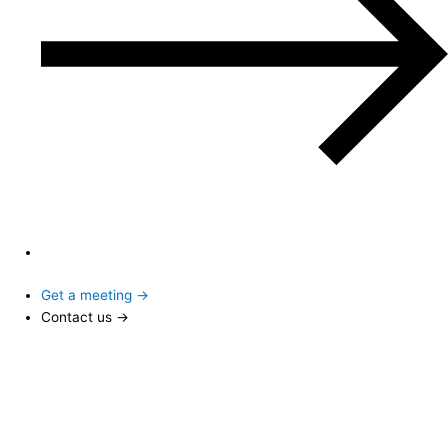
Get a meeting →
Contact us →