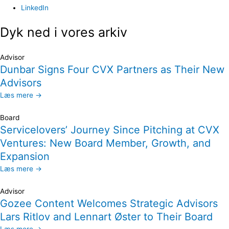
LinkedIn
Dyk ned i vores arkiv
Advisor
Dunbar Signs Four CVX Partners as Their New
Advisors
Læs mere →
Board
Servicelovers’ Journey Since Pitching at CVX
Ventures: New Board Member, Growth, and
Expansion
Læs mere →
Advisor
Gozee Content Welcomes Strategic Advisors
Lars Ritlov and Lennart Øster to Their Board
Læs mere →