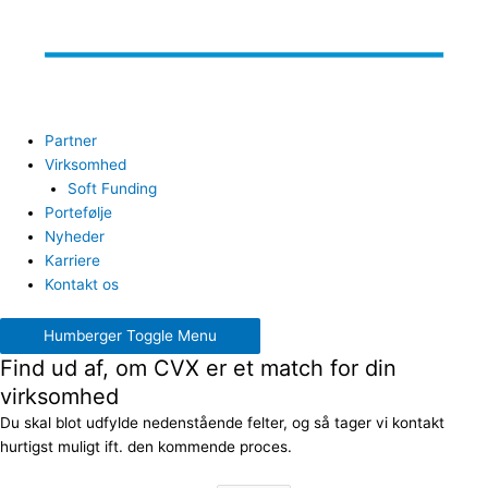
Partner
Virksomhed
Soft Funding
Portefølje
Nyheder
Karriere
Kontakt os
Humberger Toggle Menu
Find ud af, om CVX er et match for din
virksomhed
Du skal blot udfylde nedenstående felter, og så tager vi kontakt
hurtigst muligt ift. den kommende proces.