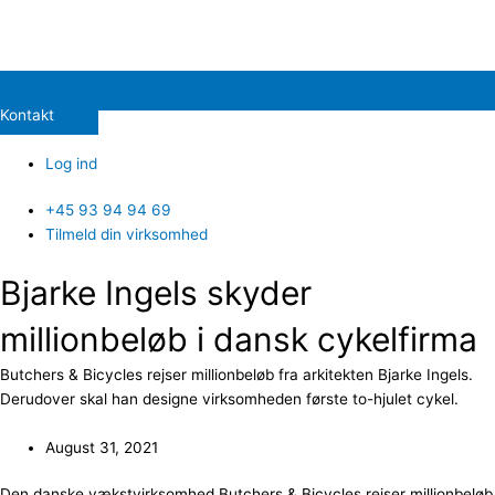
Kontakt
Log ind
+45 93 94 94 69
Tilmeld din virksomhed
Bjarke Ingels skyder
millionbeløb i dansk cykelfirma
Butchers & Bicycles rejser millionbeløb fra arkitekten Bjarke Ingels.
Derudover skal han designe virksomheden første to-hjulet cykel.
August 31, 2021
Den danske vækstvirksomhed Butchers & Bicycles rejser millionbeløb