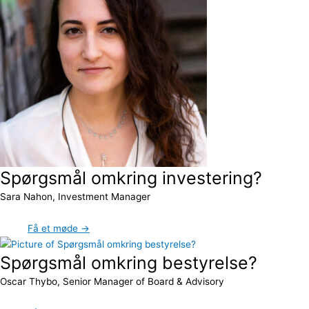
Spørgsmål omkring investering?
Sara Nahon, Investment Manager
Få et møde →
Spørgsmål omkring bestyrelse?
Oscar Thybo, Senior Manager of Board & Advisory