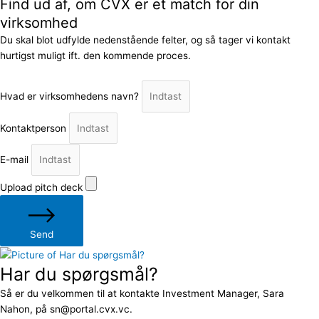
Find ud af, om CVX er et match for din
virksomhed
Du skal blot udfylde nedenstående felter, og så tager vi kontakt
hurtigst muligt ift. den kommende proces.
Hvad er virksomhedens navn?
Kontaktperson
E-mail
Upload pitch deck
Send
Har du spørgsmål?
Så er du velkommen til at kontakte Investment Manager, Sara
Nahon, på sn@portal.cvx.vc.