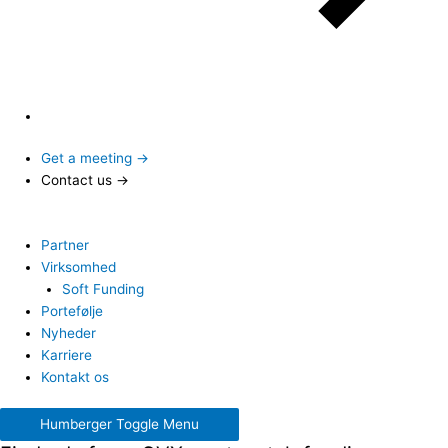
Get a meeting →
Contact us →
Partner
Virksomhed
Soft Funding
Portefølje
Nyheder
Karriere
Kontakt os
Humberger Toggle Menu