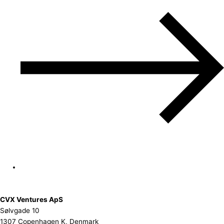
CVX Ventures ApS
Sølvgade 10
1307 Copenhagen K, Denmark