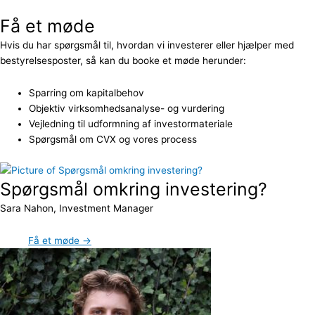
Få et møde
Hvis du har spørgsmål til, hvordan vi investerer eller hjælper med
bestyrelsesposter, så kan du booke et møde herunder:
Sparring om kapitalbehov
Objektiv virksomhedsanalyse- og vurdering
Vejledning til udformning af investormateriale
Spørgsmål om CVX og vores process
Spørgsmål omkring investering?
Sara Nahon, Investment Manager
Få et møde →