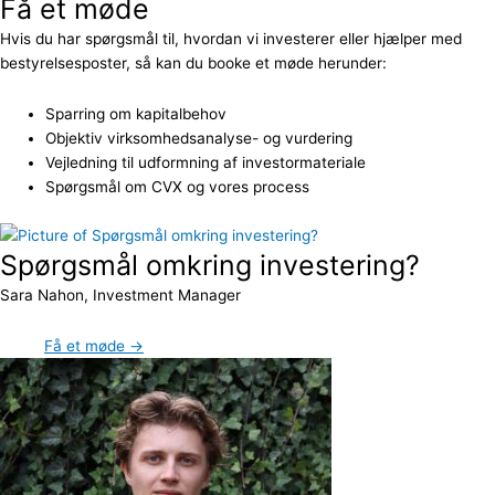
Få et møde
Hvis du har spørgsmål til, hvordan vi investerer eller hjælper med
bestyrelsesposter, så kan du booke et møde herunder:
Sparring om kapitalbehov
Objektiv virksomhedsanalyse- og vurdering
Vejledning til udformning af investormateriale
Spørgsmål om CVX og vores process
Spørgsmål omkring investering?
Sara Nahon, Investment Manager
Få et møde →