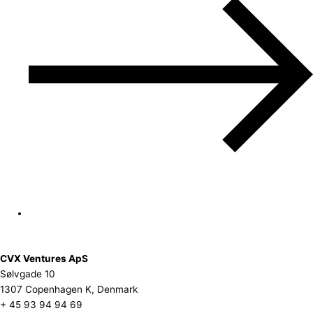
CVX Ventures ApS
Sølvgade 10
1307 Copenhagen K, Denmark
+ 45 93 94 94 69