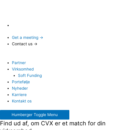
Get a meeting →
Contact us →
Partner
Virksomhed
Soft Funding
Portefølje
Nyheder
Karriere
Kontakt os
Humberger Toggle Menu
Find ud af, om CVX er et match for din