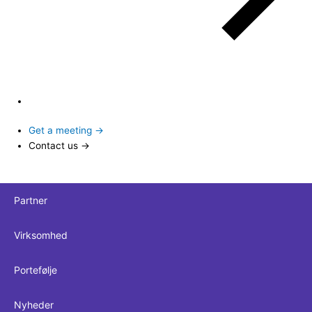
Get a meeting →
Contact us →
Partner
Virksomhed
Portefølje
Nyheder