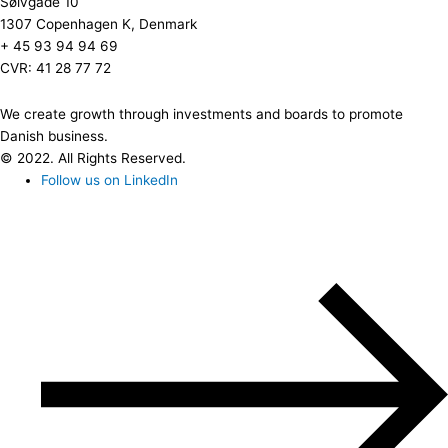
Sølvgade 10
1307 Copenhagen K, Denmark
+ 45 93 94 94 69
CVR: 41 28 77 72
We create growth through investments and boards to promote
Danish business.
© 2022. All Rights Reserved.
Follow us on LinkedIn