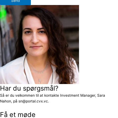
Send
Har du spørgsmål?
Så er du velkommen til at kontakte Investment Manager, Sara
Nahon, på sn@portal.cvx.vc.
Få et møde