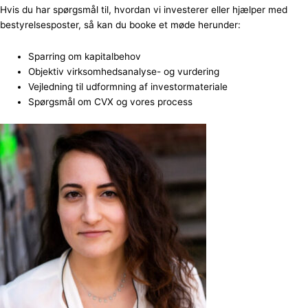
Hvis du har spørgsmål til, hvordan vi investerer eller hjælper med
bestyrelsesposter, så kan du booke et møde herunder:
Sparring om kapitalbehov
Objektiv virksomhedsanalyse- og vurdering
Vejledning til udformning af investormateriale
Spørgsmål om CVX og vores process