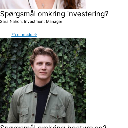
Spørgsmål omkring investering?
Sara Nahon, Investment Manager
Få et møde →
Spørgsmål omkring bestyrelse?