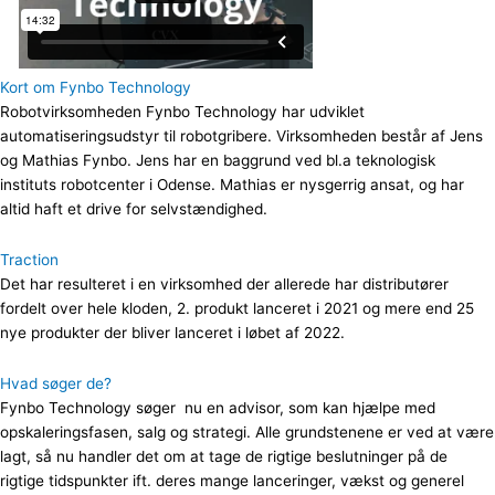
Kort om Fynbo Technology
Robotvirksomheden Fynbo Technology har udviklet
automatiseringsudstyr til robotgribere. Virksomheden består af Jens
og Mathias Fynbo. Jens har en baggrund ved bl.a teknologisk
instituts robotcenter i Odense. Mathias er nysgerrig ansat, og har
altid haft et drive for selvstændighed.
Traction
Det har resulteret i en virksomhed der allerede har distributører
fordelt over hele kloden, 2. produkt lanceret i 2021 og mere end 25
nye produkter der bliver lanceret i løbet af 2022.
Hvad søger de?
Fynbo Technology søger nu en advisor, som kan hjælpe med
opskaleringsfasen, salg og strategi. Alle grundstenene er ved at være
lagt, så nu handler det om at tage de rigtige beslutninger på de
rigtige tidspunkter ift. deres mange lanceringer, vækst og generel