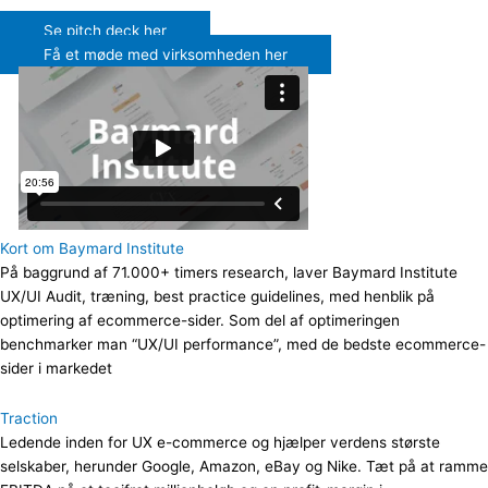
Se pitch deck her
Få et møde med virksomheden her
Kort om Baymard Institute
På baggrund af 71.000+ timers research, laver Baymard Institute
UX/UI Audit, træning, best practice guidelines, med henblik på
optimering af ecommerce-sider. Som del af optimeringen
benchmarker man “UX/UI performance”, med de bedste ecommerce-
sider i markedet
Traction
Ledende inden for UX e-commerce og hjælper verdens største
selskaber, herunder Google, Amazon, eBay og Nike. Tæt på at ramme