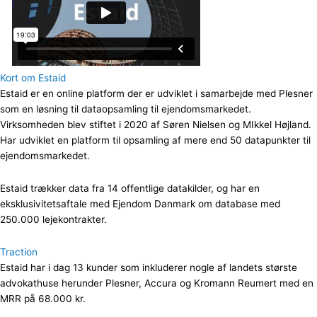
Kort om Estaid
Estaid er en online platform der er udviklet i samarbejde med Plesner
som en løsning til dataopsamling til ejendomsmarkedet.
Virksomheden blev stiftet i 2020 af Søren Nielsen og MIkkel Højland.
Har udviklet en platform til opsamling af mere end 50 datapunkter til
ejendomsmarkedet.
Estaid trækker data fra 14 offentlige datakilder, og har en
eksklusivitetsaftale med Ejendom Danmark om database med
250.000 lejekontrakter.
Traction
Estaid har i dag 13 kunder som inkluderer nogle af landets største
advokathuse herunder Plesner, Accura og Kromann Reumert med en
MRR på 68.000 kr.