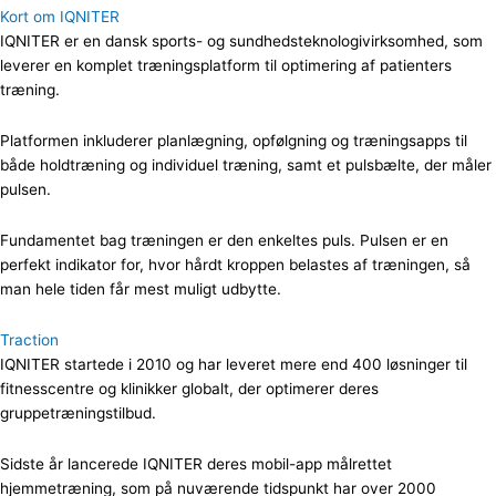
Kort om IQNITER
IQNITER er en dansk sports- og sundhedsteknologivirksomhed, som
leverer en komplet træningsplatform til optimering af patienters
træning.
Platformen inkluderer planlægning, opfølgning og træningsapps til
både holdtræning og individuel træning, samt et pulsbælte, der måler
pulsen.
Fundamentet bag træningen er den enkeltes puls. Pulsen er en
perfekt indikator for, hvor hårdt kroppen belastes af træningen, så
man hele tiden får mest muligt udbytte.
Traction
IQNITER startede i 2010 og har leveret mere end 400 løsninger til
fitnesscentre og klinikker globalt, der optimerer deres
gruppetræningstilbud.
Sidste år lancerede IQNITER deres mobil-app målrettet
hjemmetræning, som på nuværende tidspunkt har over 2000