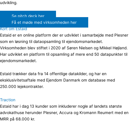
udvikling.
Se pitch deck her
Få et møde med virksomheden her
Kort om Estaid
Estaid er en online platform der er udviklet i samarbejde med Plesner
som en løsning til dataopsamling til ejendomsmarkedet.
Virksomheden blev stiftet i 2020 af Søren Nielsen og MIkkel Højland.
Har udviklet en platform til opsamling af mere end 50 datapunkter til
ejendomsmarkedet.
Estaid trækker data fra 14 offentlige datakilder, og har en
eksklusivitetsaftale med Ejendom Danmark om database med
250.000 lejekontrakter.
Traction
Estaid har i dag 13 kunder som inkluderer nogle af landets største
advokathuse herunder Plesner, Accura og Kromann Reumert med en
MRR på 68.000 kr.