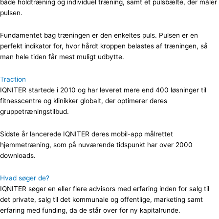
både holdtræning og individuel træning, samt et pulsbælte, der måler
pulsen.
Fundamentet bag træningen er den enkeltes puls. Pulsen er en
perfekt indikator for, hvor hårdt kroppen belastes af træningen, så
man hele tiden får mest muligt udbytte.
Traction
IQNITER startede i 2010 og har leveret mere end 400 løsninger til
fitnesscentre og klinikker globalt, der optimerer deres
gruppetræningstilbud.
Sidste år lancerede IQNITER deres mobil-app målrettet
hjemmetræning, som på nuværende tidspunkt har over 2000
downloads.
Hvad søger de?
IQNITER søger en eller flere advisors med erfaring inden for salg til
det private, salg til det kommunale og offentlige, marketing samt
erfaring med funding, da de står over for ny kapitalrunde.