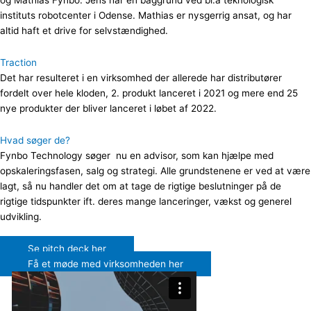
instituts robotcenter i Odense. Mathias er nysgerrig ansat, og har
altid haft et drive for selvstændighed.
Traction
Det har resulteret i en virksomhed der allerede har distributører
fordelt over hele kloden, 2. produkt lanceret i 2021 og mere end 25
nye produkter der bliver lanceret i løbet af 2022.
Hvad søger de?
Fynbo Technology søger nu en advisor, som kan hjælpe med
opskaleringsfasen, salg og strategi. Alle grundstenene er ved at være
lagt, så nu handler det om at tage de rigtige beslutninger på de
rigtige tidspunkter ift. deres mange lanceringer, vækst og generel
udvikling.
Se pitch deck her
Få et møde med virksomheden her