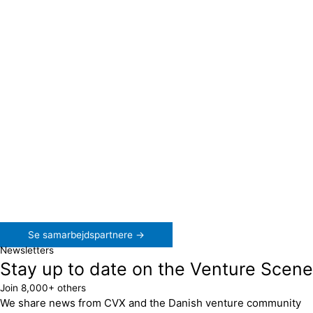
Se samarbejdspartnere →
Newsletters
Stay up to date on the Venture Scene
Join 8,000+ others
We share news from CVX and the Danish venture community