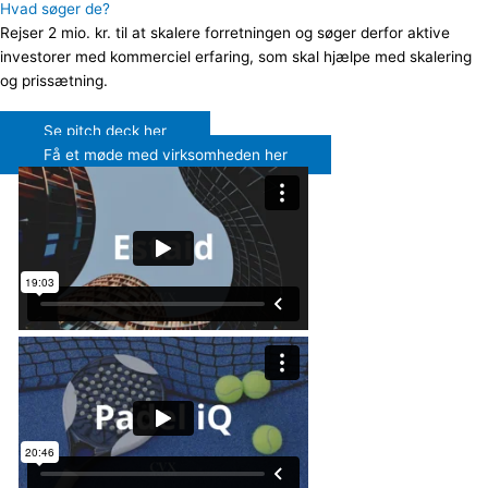
Hvad søger de?
Rejser 2 mio. kr. til at skalere forretningen og søger derfor aktive
investorer med kommerciel erfaring, som skal hjælpe med skalering
og prissætning.
Se pitch deck her
Få et møde med virksomheden her