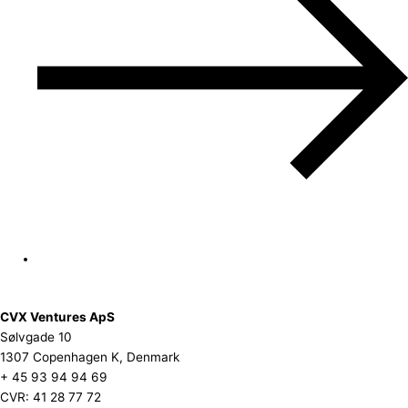
CVX Ventures ApS
Sølvgade 10
1307 Copenhagen K, Denmark
+ 45 93 94 94 69
CVR: 41 28 77 72