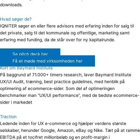
downloads.
Hvad søger de?
IQNITER søger en eller flere advisors med erfaring inden for salg til
det private, salg til det kommunale og offentlige, marketing samt
erfaring med funding, da de står over for ny kapitalrunde.
Se pitch deck her
Få et møde med virksomheden her
Kort om Baymard Institute
På baggrund af 71.000+ timers research, laver Baymard Institute
UX/UI Audit, træning, best practice guidelines, med henblik på
optimering af ecommerce-sider. Som del af optimeringen
benchmarker man “UX/UI performance”, med de bedste ecommerce-
sider i markedet
Traction
Ledende inden for UX e-commerce og hjælper verdens største
selskaber, herunder Google, Amazon, eBay og Nike. Tæt på at ramme
EBITDA på et tocifret millionbeløb og en profit-margin i