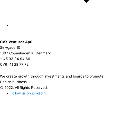
CVX Ventures ApS
Sølvgade 10
1307 Copenhagen K, Denmark
+ 45 93 94 94 69
CVR: 41 28 77 72
We create growth through investments and boards to promote
Danish business.
© 2022. All Rights Reserved.
Follow us on LinkedIn