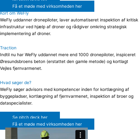
Få et møde med virksomheden her
Kort om WeFly
WeFly uddanner dronepiloter, laver automatiseret inspektion af kritisk
infrastruktur ved hjælp af droner og rådgiver omkring strategisk
implementering af droner.
Traction
Indtil nu har WeFly uddannet mere end 1000 dronepiloter, inspiceret
Øresundsbroens beton (erstattet den gamle metode) og kortlagt
Vejles fjernvarmenet.
Hvad søger de?
WeFly søger advisors med kompetencer inden for kortlægning af
byggepladser, kortlægning af fjernvarmenet, inspektion af broer og
dataspecialister.
Se pitch deck her
Få et møde med virksomheden her