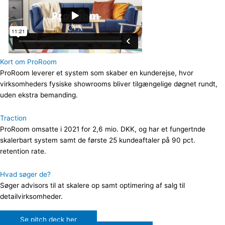
Kort om ProRoom
ProRoom leverer et system som skaber en kunderejse, hvor
virksomheders fysiske showrooms bliver tilgængelige døgnet rundt,
uden ekstra bemanding.
Traction
ProRoom omsatte i 2021 for 2,6 mio. DKK, og har et fungertnde
skalerbart system samt de første 25 kundeaftaler på 90 pct.
retention rate.
Hvad søger de?
Søger advisors til at skalere op samt optimering af salg til
detailvirksomheder.
Se pitch deck her