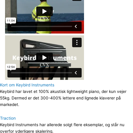
Kort om Keybird Instruments
Keybird har lavet et 100% akustisk lightweight piano, der kun vejer
55kg. Dermed er det 300-400% lettere end lignede klaverer på
markedet.
Traction
Keybird Instruments har allerede solgt flere eksemplar, og står nu
overfor yderligere skalering.