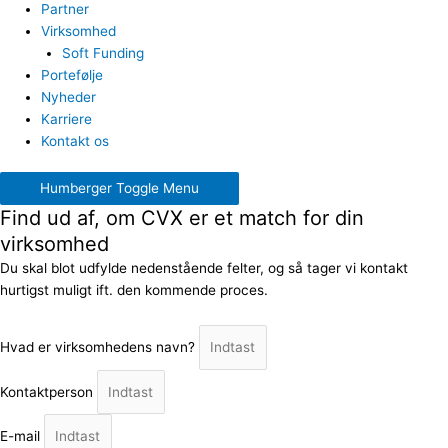
Partner
Virksomhed
Soft Funding
Portefølje
Nyheder
Karriere
Kontakt os
Humberger Toggle Menu
Find ud af, om CVX er et match for din
virksomhed
Du skal blot udfylde nedenstående felter, og så tager vi kontakt
hurtigst muligt ift. den kommende proces.
Hvad er virksomhedens navn?
Kontaktperson
E-mail