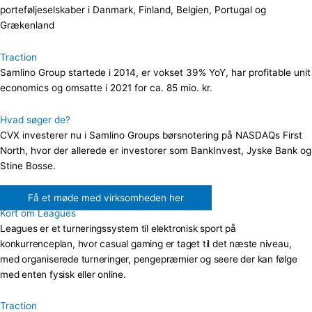
porteføljeselskaber i Danmark, Finland, Belgien, Portugal og
Grækenland
Traction
Samlino Group startede i 2014, er vokset 39% YoY, har profitable unit
economics og omsatte i 2021 for ca. 85 mio. kr.
Hvad søger de?
CVX investerer nu i Samlino Groups børsnotering på NASDAQs First
North, hvor der allerede er investorer som BankInvest, Jyske Bank og
Stine Bosse.
Få et møde med virksomheden her
Kort om Leagues
Leagues er et turneringssystem til elektronisk sport på
konkurrenceplan, hvor casual gaming er taget til det næste niveau,
med organiserede turneringer, pengepræmier og seere der kan følge
med enten fysisk eller online.
Traction