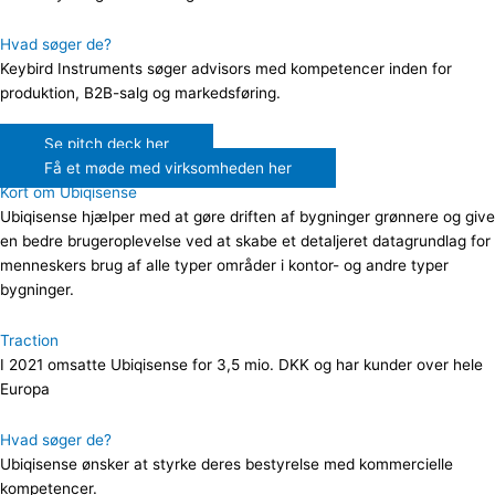
Hvad søger de?
Keybird Instruments søger advisors med kompetencer inden for
produktion, B2B-salg og markedsføring.
Se pitch deck her
Få et møde med virksomheden her
Kort om Ubiqisense
Ubiqisense hjælper med at gøre driften af bygninger grønnere og give
en bedre brugeroplevelse ved at skabe et detaljeret datagrundlag for
menneskers brug af alle typer områder i kontor- og andre typer
bygninger.
Traction
I 2021 omsatte Ubiqisense for 3,5 mio. DKK og har kunder over hele
Europa
Hvad søger de?
Ubiqisense ønsker at styrke deres bestyrelse med kommercielle
kompetencer.