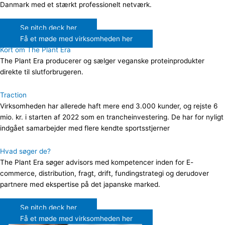
Danmark med et stærkt professionelt netværk.
Se pitch deck her
Få et møde med virksomheden her
Kort om The Plant Era
The Plant Era producerer og sælger veganske proteinprodukter
direkte til slutforbrugeren.
Traction
Virksomheden har allerede haft mere end 3.000 kunder, og rejste 6
mio. kr. i starten af 2022 som en trancheinvestering. De har for nyligt
indgået samarbejder med flere kendte sportsstjerner
Hvad søger de?
The Plant Era søger advisors med kompetencer inden for E-
commerce, distribution, fragt, drift, fundingstrategi og derudover
partnere med ekspertise på det japanske marked.
Se pitch deck her
Få et møde med virksomheden her