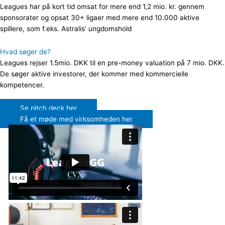
Leagues har på kort tid omsat for mere end 1,2 mio. kr. gennem
sponsorater og opsat 30+ ligaer med mere end 10.000 aktive
spillere, som f.eks. Astralis’ ungdomshold
Hvad søger de?
Leagues rejser 1.5mio. DKK til en pre-money valuation på 7 mio. DKK.
De søger aktive investorer, der kommer med kommercielle
kompetencer.
Se pitch deck her
Få et møde med virksomheden her