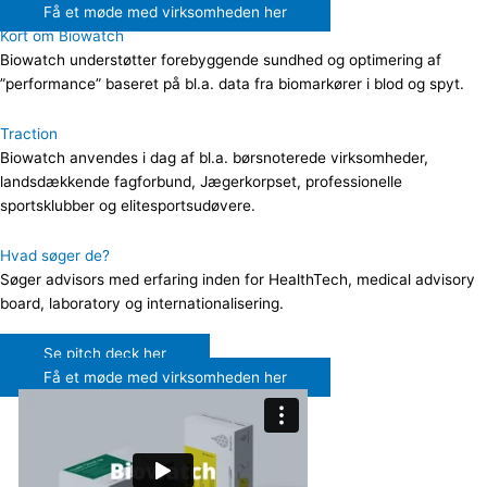
Få et møde med virksomheden her
Kort om Biowatch
Biowatch understøtter forebyggende sundhed og optimering af
”performance” baseret på bl.a. data fra biomarkører i blod og spyt.
Traction
Biowatch anvendes i dag af bl.a. børsnoterede virksomheder,
landsdækkende fagforbund, Jægerkorpset, professionelle
sportsklubber og elitesportsudøvere.
Hvad søger de?
Søger advisors med erfaring inden for HealthTech, medical advisory
board, laboratory og internationalisering.
Se pitch deck her
Få et møde med virksomheden her