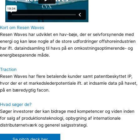
Kort om Resen Waves
Resen Waves har udviklet en hav-bøje, der er selvforsynende med
energi og kan løse nogle af de store udfordringer offshoreindustrien
har ift. dataindsamling til havs på en omkostningsoptimerende- og
energibesparende måde.
Traction
Resen Waves har flere betalende kunder samt patentbeskyttet IP,
hvor der er et markedslederpotentiale ift. at indsamle data på havet,
på en bæredygtig facon.
Hvad søger de?
Søger investorer der kan bidrage med kompetencer og viden inden
for salg af produktionsteknologi, opbygning af internationale
distributørnetværk og generel salgsstrategi.
Se pitch deck her