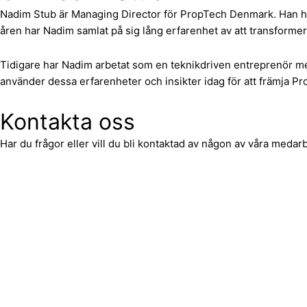
Nadim Stub är Managing Director för PropTech Denmark. Han ha
åren har Nadim samlat på sig lång erfarenhet av att transformer
Tidigare har Nadim arbetat som en teknikdriven entreprenör m
använder dessa erfarenheter och insikter idag för att främja Pr
Kontakta oss
Har du frågor eller vill du bli kontaktad av någon av våra medar