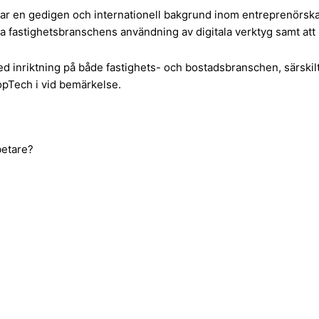
r en gedigen och internationell bakgrund inom entreprenörskap
a fastighetsbranschens användning av digitala verktyg samt att 
ed inriktning på både fastighets- och bostadsbranschen, särsk
opTech i vid bemärkelse.
betare?