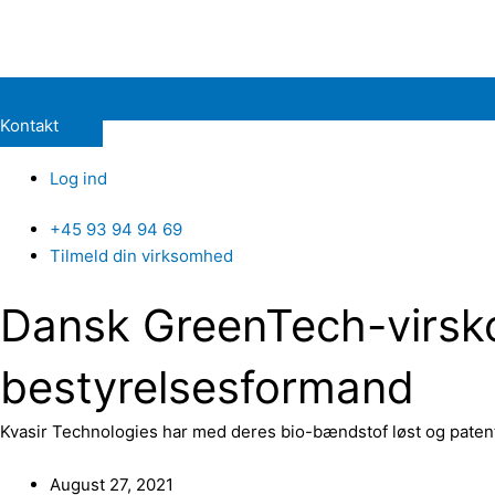
Kontakt
Log ind
+45 93 94 94 69
Tilmeld din virksomhed
Dansk GreenTech-virsk
bestyrelsesformand
Kvasir Technologies har med deres bio-bændstof løst og patent
August 27, 2021