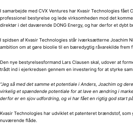
I samarbejde med CVX Ventures har Kvasir Technologies fået C
professionel bestyrelse og lede virksomheden mod det komme
direktør i det daværende DONG Energy, og har derfor et dybt 
I spidsen af Kvasir Technologies står iværksætterne Joachim Ni
ambition om at gøre bioolie til en bæredygtig råvarekilde frem 
Den nye bestyrelsesformand Lars Clausen skal, udover at forme
trådt ind i ejerkredsen gennem en investering for at styrke sam
“Jeg så med det samme et potentiale i Anders, Joachim og dere
virkelig et spændende potentiale for at lave en ændring i mar
derfor er en sjov udfordring, og vi har fået en rigtig god start p
Kvasir Technologies har udviklet et patenteret brændstof, som 
nuværende flåde.