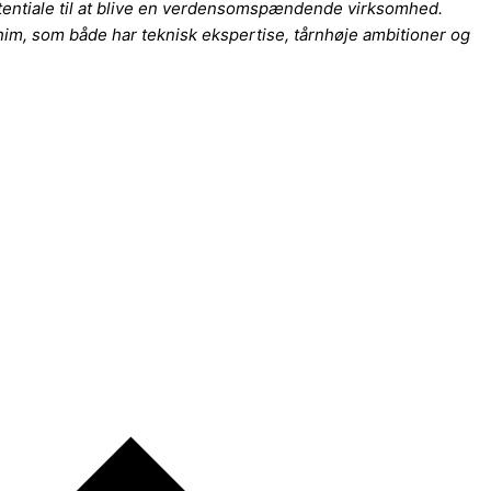
otentiale til at blive en verdensomspændende virksomhed.
him, som både har teknisk ekspertise, tårnhøje ambitioner og