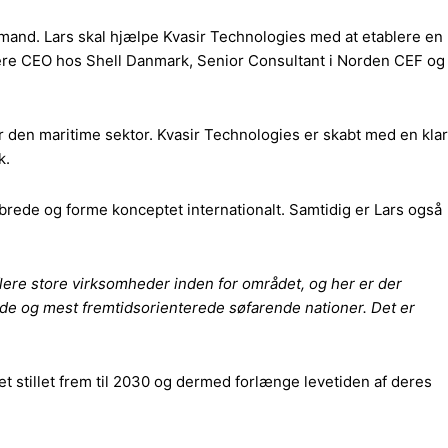
and. Lars skal hjælpe Kvasir Technologies med at etablere en
re CEO hos Shell Danmark, Senior Consultant i Norden CEF og
r den maritime sektor. Kvasir Technologies er skabt med en klar
k.
rede og forme konceptet internationalt. Samtidig er Lars også
lere store virksomheder inden for området, og her er der
de og mest fremtidsorienterede søfarende nationer. Det er
t stillet frem til 2030 og dermed forlænge levetiden af deres