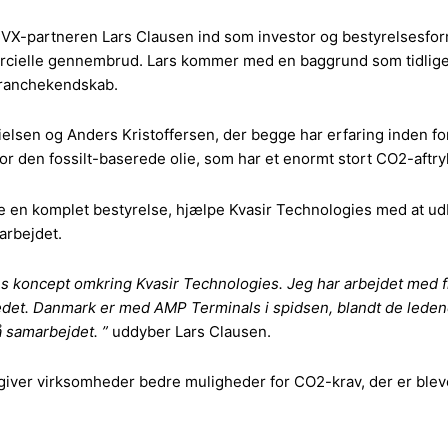
VX-partneren Lars Clausen ind som investor og bestyrelsesform
rcielle gennembrud. Lars kommer med en baggrund som tidlige
branchekendskab.
elsen og Anders Kristoffersen, der begge har erfaring inden fo
for den fossilt-baserede olie, som har et enormt stort CO2-aftry
 en komplet bestyrelse, hjælpe Kvasir Technologies med at udb
arbejdet.
s koncept omkring Kvasir Technologies. Jeg har arbejdet med f
kedet. Danmark er med AMP Terminals i spidsen, blandt de leden
å samarbejdet. ”
uddyber Lars Clausen.
giver virksomheder bedre muligheder for CO2-krav, der er bleve