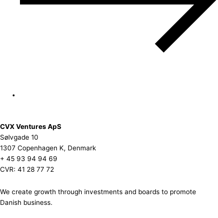
CVX Ventures ApS
Sølvgade 10
1307 Copenhagen K, Denmark
+ 45 93 94 94 69
CVR: 41 28 77 72
We create growth through investments and boards to promote
Danish business.