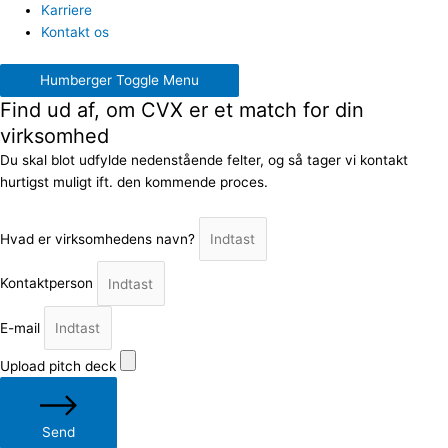
Karriere
Kontakt os
Humberger Toggle Menu
Find ud af, om CVX er et match for din
virksomhed
Du skal blot udfylde nedenstående felter, og så tager vi kontakt
hurtigst muligt ift. den kommende proces.
Hvad er virksomhedens navn?
Kontaktperson
E-mail
Upload pitch deck
Send