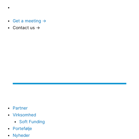
Get a meeting →
Contact us →
Partner
Virksomhed
Soft Funding
Portefølje
Nyheder