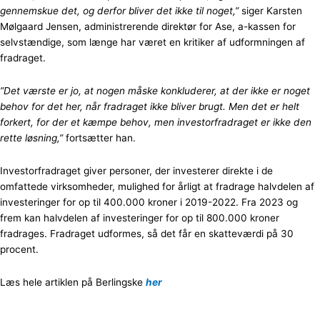
gennemskue det, og derfor bliver det ikke til noget,”
siger Karsten
Mølgaard Jensen, administrerende direktør for Ase, a-kassen for
selvstændige, som længe har været en kritiker af udformningen af
fradraget.
”Det værste er jo, at nogen måske konkluderer, at der ikke er noget
behov for det her, når fradraget ikke bliver brugt. Men det er helt
forkert, for der et kæmpe behov, men investorfradraget er ikke den
rette løsning,”
fortsætter han.
Investorfradraget giver personer, der investerer direkte i de
omfattede virksomheder, mulighed for årligt at fradrage halvdelen af
investeringer for op til 400.000 kroner i 2019-2022. Fra 2023 og
frem kan halvdelen af investeringer for op til 800.000 kroner
fradrages. Fradraget udformes, så det får en skatteværdi på 30
procent.
Læs hele artiklen på Berlingske
her