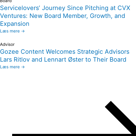
Board
Servicelovers’ Journey Since Pitching at CVX
Ventures: New Board Member, Growth, and
Expansion
Læs mere →
Advisor
Gozee Content Welcomes Strategic Advisors
Lars Ritlov and Lennart Øster to Their Board
Læs mere →