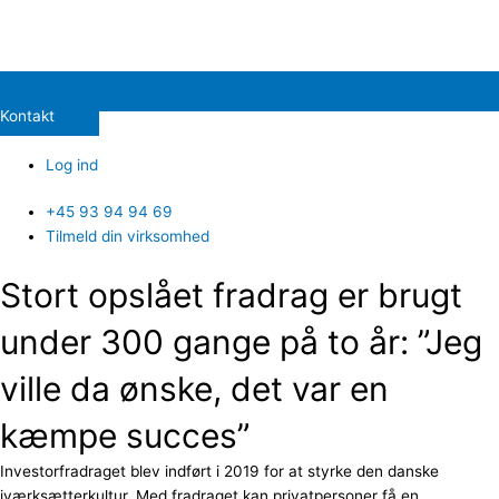
Kontakt
Log ind
+45 93 94 94 69
Tilmeld din virksomhed
Stort opslået fradrag er brugt
under 300 gange på to år: ”Jeg
ville da ønske, det var en
kæmpe succes”
Investorfradraget blev indført i 2019 for at styrke den danske
iværksætterkultur. Med fradraget kan privatpersoner få en