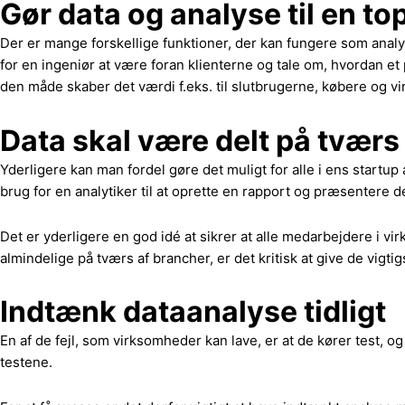
Gør data og analyse til en top
Der er mange forskellige funktioner, der kan fungere som analy
for en ingeniør at være foran klienterne og tale om, hvordan et p
den måde skaber det værdi f.eks. til slutbrugerne, købere og 
Data skal være delt på tværs
Yderligere kan man fordel gøre det muligt for alle i ens startup 
brug for en analytiker til at oprette en rapport og præsenter
Det er yderligere en god idé at sikrer at alle medarbejdere i v
almindelige på tværs af brancher, er det kritisk at give de vigt
Indtænk dataanalyse tidligt
En af ​​de fejl, som virksomheder kan lave, er at de kører test,
testene.