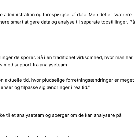
e administration og forespørgsel af data. Men det er sværere
ære smart at gøre data og analyse til separate topstillinger. På
ålinger de sporer. Så i en traditionel virksomhed, hvor man har
elv med support fra analyseteam
den aktuelle tid, hvor pludselige forretningsændringer er meget
enser og tilpasse sig ændringer i realtid.”
måske til et analyseteam og spørger om de kan analysere på