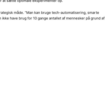
or at sætte optimale eksperimenter op.
strategisk måde. ”Man kan bruge tech-automatisering, smarte
n ikke have brug for 10 gange antallet af mennesker på grund af