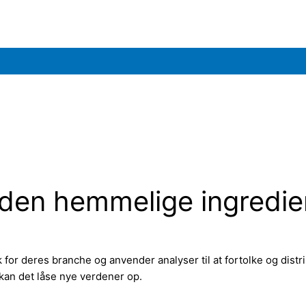
 den hemmelige ingredie
k for deres branche og anvender analyser til at fortolke og dist
 kan det låse nye verdener op.