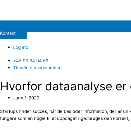
Kontakt
Log ind
+45 93 94 94 69
Tilmeld din virksomhed
Hvorfor dataanalyse er
June 1, 2020
Startups finder succes, når de besidder information, der er uni
fungere som en nøgle til et uopdaget rige: bruges den korrekt,